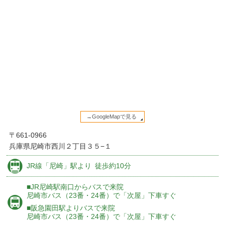
→GoogleMapで見る
〒661-0966
兵庫県尼崎市西川２丁目３５−１
JR線
「尼崎」駅より
徒歩約10分
■JR尼崎駅南口からバスで来院
尼崎市バス（23番・24番）で
「次屋」下車すぐ
■阪急園田駅よりバスで来院
尼崎市バス（23番・24番）で
「次屋」下車すぐ