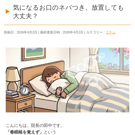
気になるお口のネバつき、放置しても
大丈夫？
投稿日 : 2026年4月2日
最終更新日時 : 2026年4月2日
カテゴリー :
コラム
こんにちは。院長の田中です。
「春眠暁を覚えず」
という