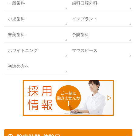
一般歯科
歯科口腔外科
小児歯科
インプラント
審美歯科
予防歯科
ホワイトニング
マウスピース
初診の方へ