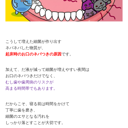
こうして増えた細菌が作り出す
ネバネバした物質が、
起床時のお口のネバつきの原因
です。
加えて、だ液が減って細菌が増えやすい夜間は
お口のネバつきだけでなく、
むし歯や歯周病のリスクが
高まる時間帯でもあります。
だからこそ、寝る前は時間をかけて
丁寧に歯を磨き、
細菌のエサとなる汚れを
しっかり落とすことが大切です。