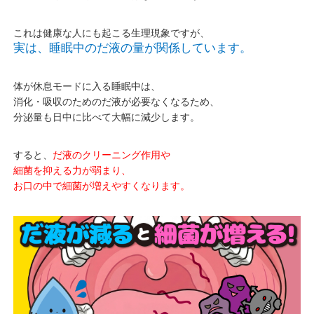
これは健康な人にも起こる生理現象ですが、
実は、睡眠中のだ液の量が関係しています。
体が休息モードに入る睡眠中は、
消化・吸収のためのだ液が必要なくなるため、
分泌量も日中に比べて大幅に減少します。
すると、
だ液のクリーニング作用や
細菌を抑える力が弱まり、
お口の中で細菌が増えやすくなります。