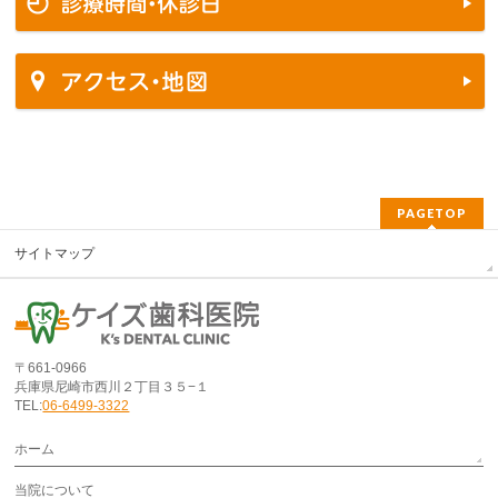
PAGETOP
サイトマップ
〒661-0966
兵庫県尼崎市西川２丁目３５−１
TEL:
06-6499-3322
ホーム
当院について