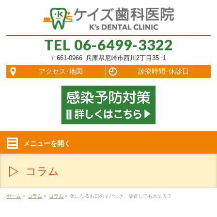
TEL
06-6499-3322
〒661-0966 兵庫県尼崎市西川2丁目35−1
アクセス･地図
診療時間･休診日
メニューを
開く
コラム
ホーム
»
コラム
»
コラム
»
気になるお口のネバつき、放置しても大丈夫？